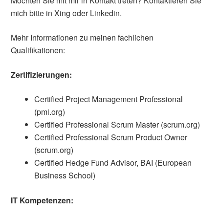
Möchten Sie mit mir in Kontakt treten? Kontaktieren Sie
mich bitte in Xing oder Linkedin.
Mehr Informationen zu meinen fachlichen
Qualifikationen:
Zertifizierungen:
Certified Project Management Professional
(pmi.org)
Certified Professional Scrum Master (scrum.org)
Certified Professional Scrum Product Owner
(scrum.org)
Certified Hedge Fund Advisor, BAI (European
Business School)
IT Kompetenzen: